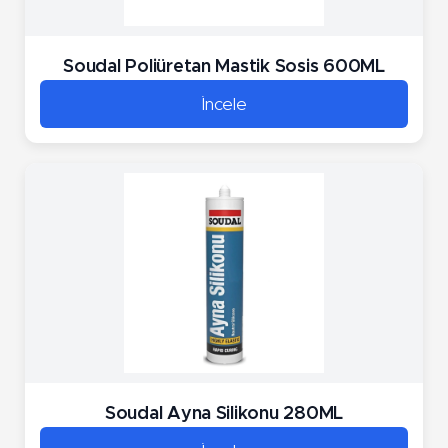
Soudal Poliüretan Mastik Sosis 600ML
İncele
Soudal Ayna Silikonu 280ML