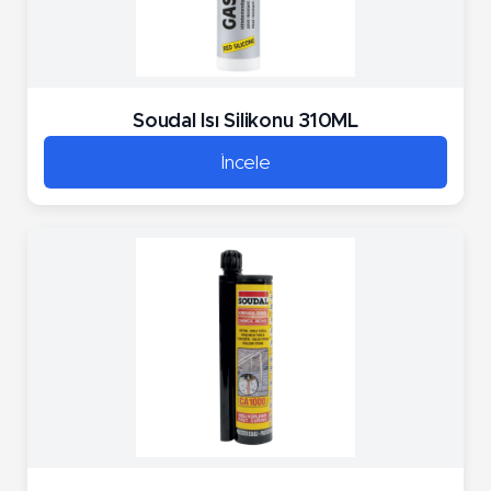
Soudal Isı Silikonu 310ML
İncele