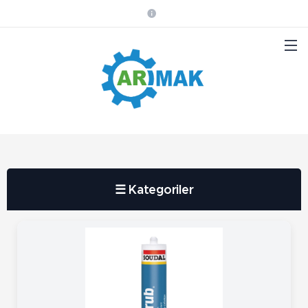
☰ Kategoriler