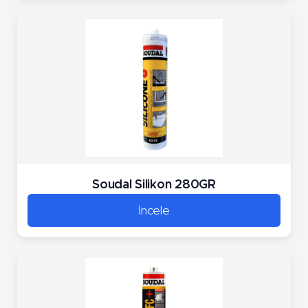
Soudal Silikon 280GR
İncele