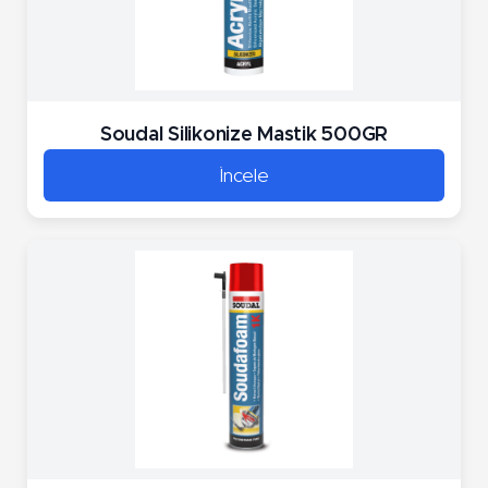
Soudal Silikonize Mastik 500GR
İncele