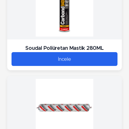
Soudal Poliüretan Mastik 280ML
İncele