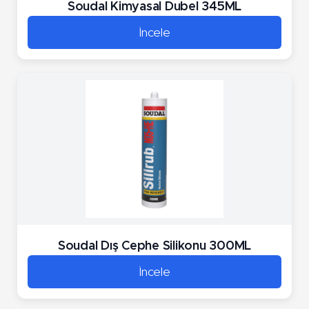
Soudal Kimyasal Dubel 345ML
İncele
Soudal Dış Cephe Silikonu 300ML
İncele