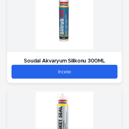
Soudal Akvaryum Silikonu 300ML
İncele