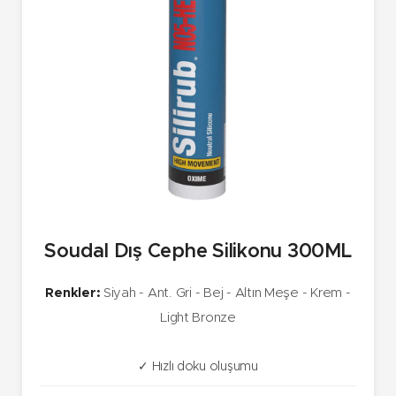
Soudal Dış Cephe Silikonu 300ML
Renkler:
Siyah - Ant. Gri - Bej - Altın Meşe - Krem -
Light Bronze
✓ Hızlı doku oluşumu