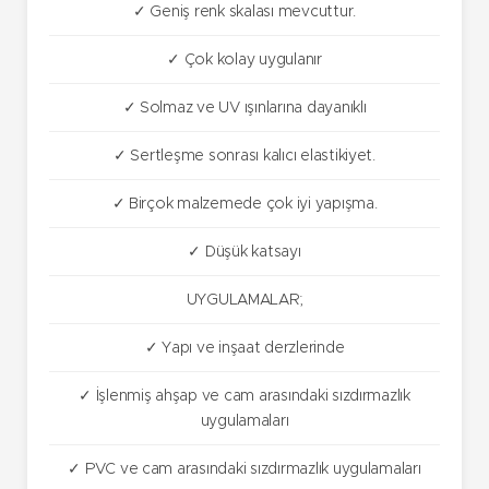
✓ Geniş renk skalası mevcuttur.
✓ Çok kolay uygulanır
✓ Solmaz ve UV ışınlarına dayanıklı
✓ Sertleşme sonrası kalıcı elastikiyet.
✓ Birçok malzemede çok iyi yapışma.
✓ Düşük katsayı
UYGULAMALAR;
✓ Yapı ve inşaat derzlerinde
✓ İşlenmiş ahşap ve cam arasındaki sızdırmazlık
uygulamaları
✓ PVC ve cam arasındaki sızdırmazlık uygulamaları