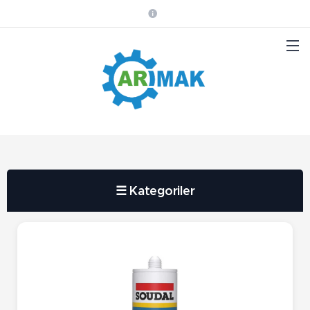
☰ Kategoriler