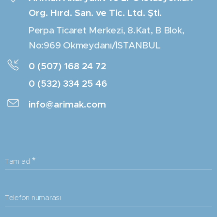
Org. Hırd. San. ve Tic. Ltd. Şti.
Perpa Ticaret Merkezi, 8.Kat, B Blok,
No:969 Okmeydanı/İSTANBUL
0 (507) 168 24 72
0 (532) 334 25 46
info@arimak.com
Tam ad
Telefon numarası