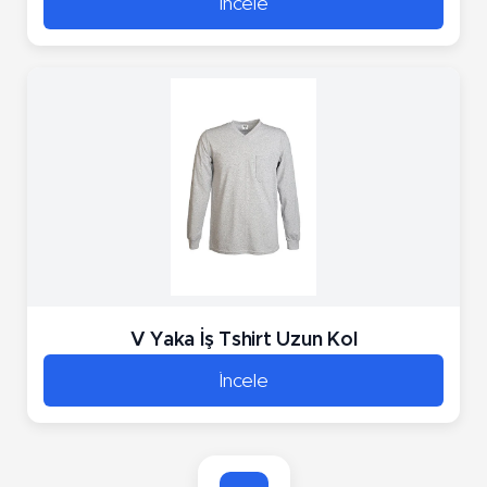
İncele
V Yaka İş Tshirt Uzun Kol
İncele