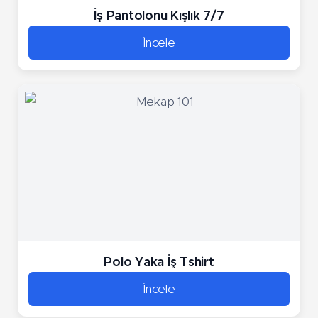
İş Pantolonu Kışlık 7/7
İncele
Polo Yaka İş Tshirt
İncele