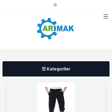
☰ Kategoriler