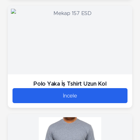
Polo Yaka İş Tshirt Uzun Kol
İncele