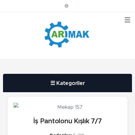
☰ Kategoriler
İş Pantolonu Kışlık 7/7