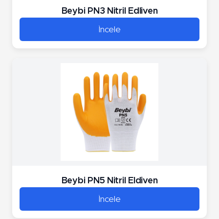
Beybi PN3 Nitril Edliven
İncele
Beybi PN5 Nitril Eldiven
İncele