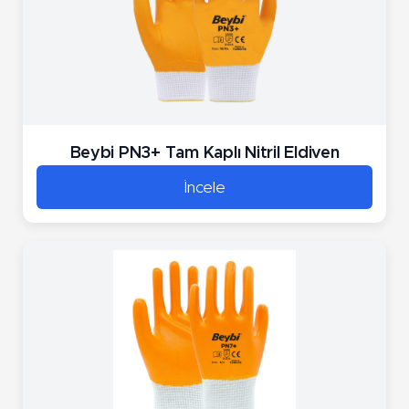
Beybi PN3+ Tam Kaplı Nitril Eldiven
İncele