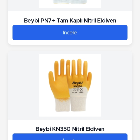
Beybi PN7+ Tam Kaplı Nitril Eldiven
İncele
Beybi KN350 Nitril Eldiven