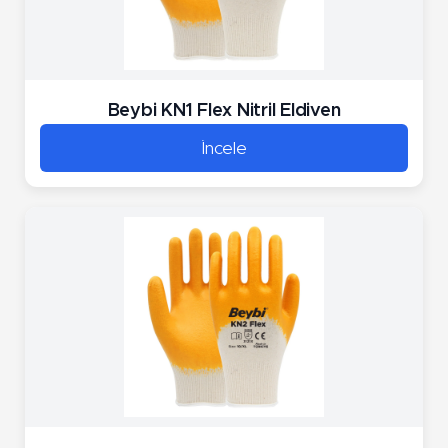
Beybi KN1 Flex Nitril Eldiven
İncele