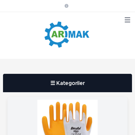
☰ Kategoriler