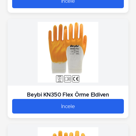
İncele
Beybi KN350 Flex Örme Eldiven
İncele