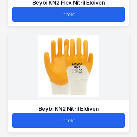
Beybi KN2 Flex Nitril Eldiven
İncele
Beybi KN2 Nitril Eldiven
İncele