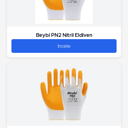
Beybi PN2 Nitril Eldiven
İncele