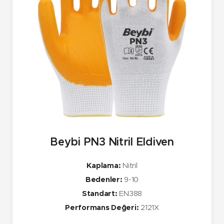
Beybi PN3 Nitril Eldiven
Kaplama:
Nitril
Bedenler:
9-10
Standart:
EN388
Performans Değeri:
2121X