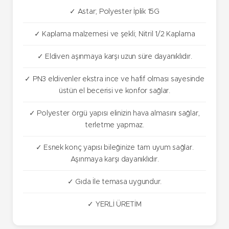
✓ Astar; Polyester İplik 15G
✓ Kaplama malzemesi ve şekli; Nitril 1/2 Kaplama
✓ Eldiven aşınmaya karşı uzun süre dayanıklıdır.
✓ PN3 eldivenler ekstra ince ve hafif olması sayesinde
üstün el becerisi ve konfor sağlar.
✓ Polyester örgü yapısı elinizin hava almasını sağlar,
terletme yapmaz.
✓ Esnek konç yapısı bileğinize tam uyum sağlar.
Aşınmaya karşı dayanıklıdır.
✓ Gıda İle temasa uygundur.
✓ YERLİ ÜRETİM