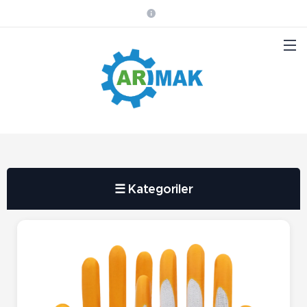
☰ Kategoriler