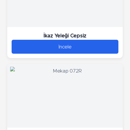
İkaz Yeleği Cepsiz
İncele