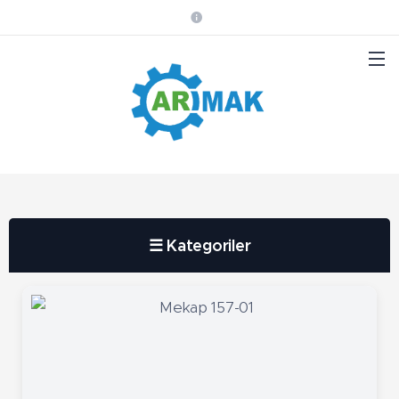
☰ Kategoriler