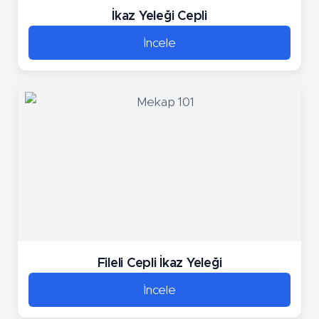
İkaz Yeleği Cepli
İncele
Fileli Cepli İkaz Yeleği
İncele