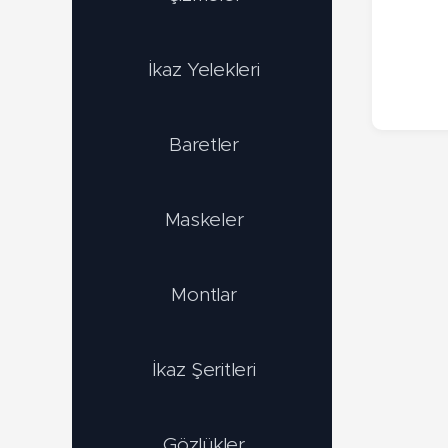
İkaz Yelekleri
Baretler
Maskeler
Montlar
İkaz Şeritleri
Gözlükler