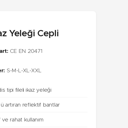
kaz Yeleği Cepli
art:
CE EN 20471
r:
S-M-L-XL-XXL
tipi fileli ikaz yeleği
 artıran reflektif bantlar
 ve rahat kullanım