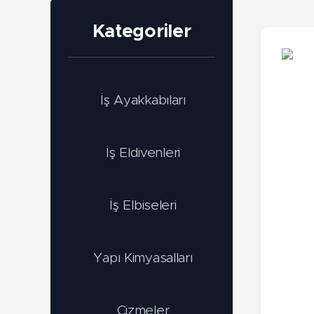
Kategoriler
İş Ayakkabıları
İş Eldivenleri
İş Elbiseleri
Yapı Kimyasalları
Çizmeler