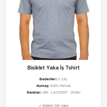
Bisiklet Yaka İş Tshirt
Bedenler:
S-2XL
Kumaş:
%100 Pamuk
Renkler:
GRİ - LACİVERT - SİYAH
✓ Bisiklet Sıfır Yaka