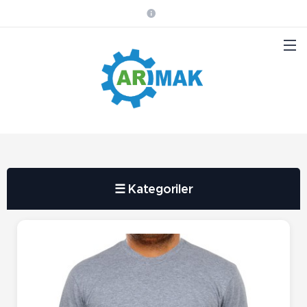
☰ Kategoriler