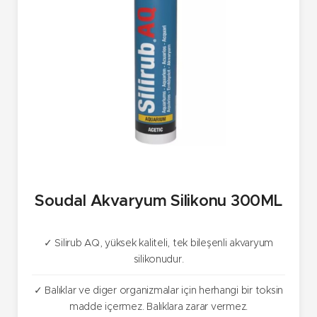
Soudal Akvaryum Silikonu 300ML
✓ Silirub AQ, yüksek kaliteli, tek bileşenli akvaryum
silikonudur.
✓ Balıklar ve diger organizmalar için herhangi bir toksin
madde içermez. Balıklara zarar vermez.