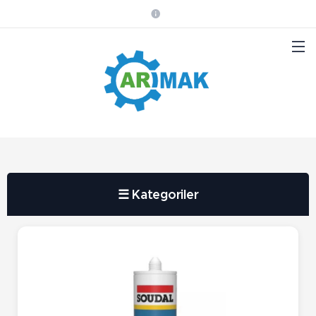
☰ Kategoriler