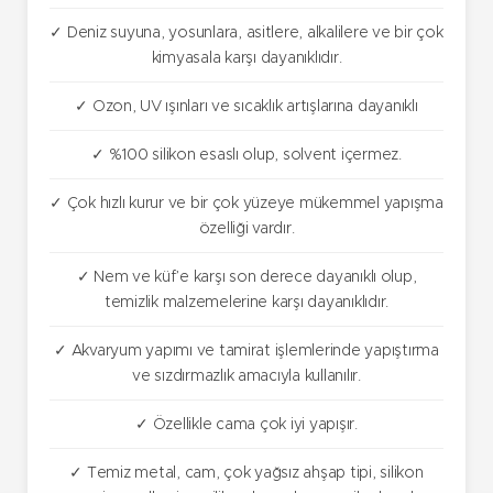
✓ Deniz suyuna, yosunlara, asitlere, alkalilere ve bir çok
kimyasala karşı dayanıklıdır.
✓ Ozon, UV ışınları ve sıcaklık artışlarına dayanıklı
✓ %100 silikon esaslı olup, solvent içermez.
✓ Çok hızlı kurur ve bir çok yüzeye mükemmel yapışma
özelliği vardır.
✓ Nem ve küf’e karşı son derece dayanıklı olup,
temizlik malzemelerine karşı dayanıklıdır.
✓ Akvaryum yapımı ve tamirat işlemlerinde yapıştırma
ve sızdırmazlık amacıyla kullanılır.
✓ Özellikle cama çok iyi yapışır.
✓ Temiz metal, cam, çok yağsız ahşap tipi, silikon