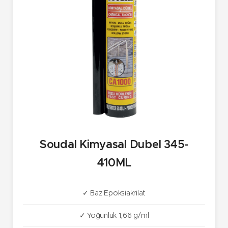
Soudal Kimyasal Dubel 345-
410ML
✓ Baz Epoksiakrilat
✓ Yoğunluk 1,66 g/ml