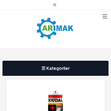
☰ Kategoriler