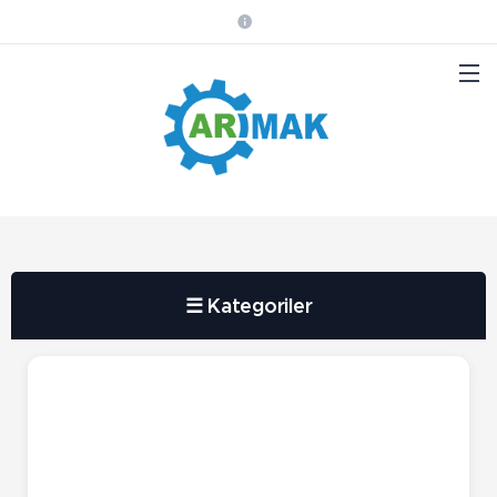
☰ Kategoriler