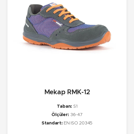
Mekap RMK-12
Taban:
S1
Ölçüler:
36-47
Standart:
EN ISO 20345