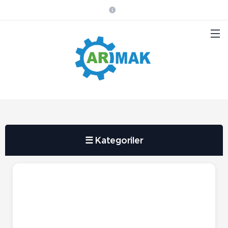
☰ Kategoriler