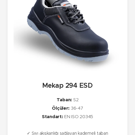
Mekap 294 ESD
Taban:
S2
Ölçüler:
36-47
Standart:
EN ISO 20345
✓ Sıvı akışkanlığı sağlayan kademeli taban