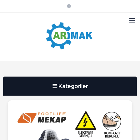
☰ Kategoriler