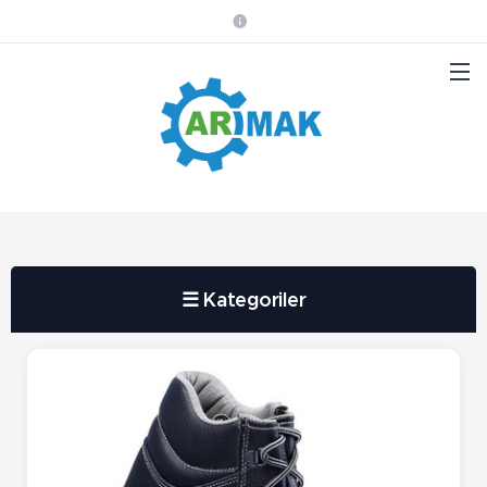
☰ Kategoriler