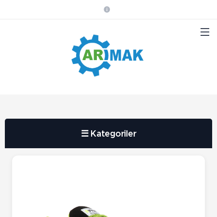
☰ Kategoriler