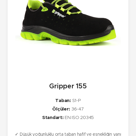
Gripper 155
Taban:
S1-P
Ölçüler:
36-47
Standart:
EN ISO 20345
✓ Düşük yoğunluklu orta taban hafif ve esnekliğin yanı